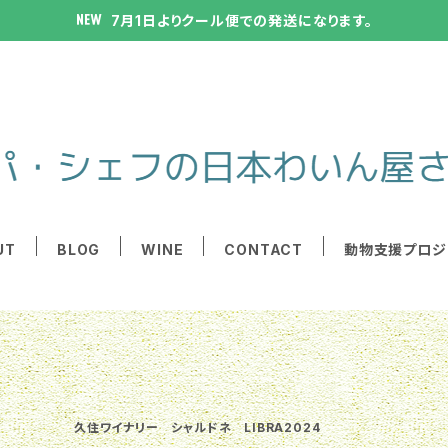
7月1日よりクール便での発送になります。
UT
BLOG
WINE
CONTACT
動物支援プロジ
久住ワイナリー シャルドネ LIBRA2024