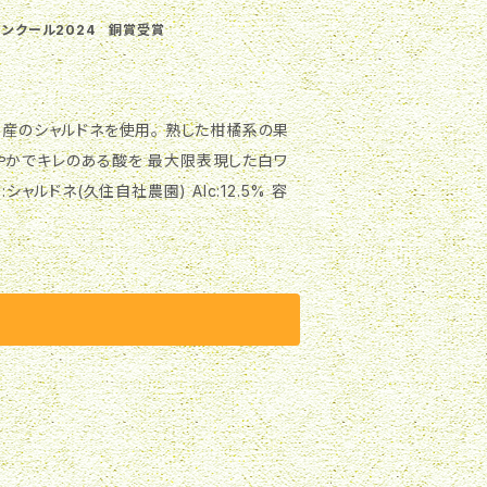
コンクール2024 銅賞受賞
やかでキレのある酸を 最大限表現した白ワ